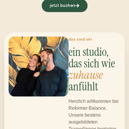
jetzt buchen
das sind wir
ein studio,
das sich wie
zuhause
anfühlt
Herzlich willkommen bei
Reformer Balance.
Unsere bestens
ausgebildeten
Trainer*innen begleiten