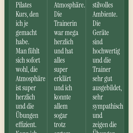
Pilates
Atmosphäre.
stilvolles
Kurs, den
Die
Ambiente.
ich je
Trainerin
Die
gemacht
war mega
Geräte
habe.
herzlich
sind
Man fühlt
und hat
hochwertig
sich sofort
alles
und die
wohl, die
super
Trainer
Atmosphäre
erklärt
sehr gut
ist super
und ich
ausgebildet,
herzlich
konnte
sehr
und die
allem
sympathisch
Übungen
sogar
und
effizient.
trotz
zeigen die