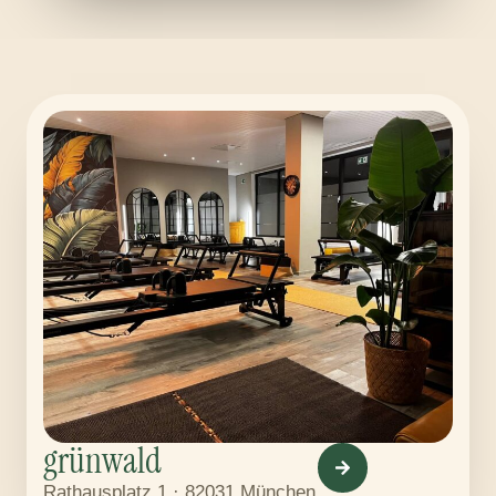
grünwald
Rathausplatz 1 · 82031 München